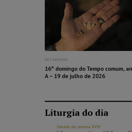
há 2 semanas
16º domingo do Tempo comum, a
A – 19 de julho de 2026
Liturgia do dia
Sábado da semana XVIII