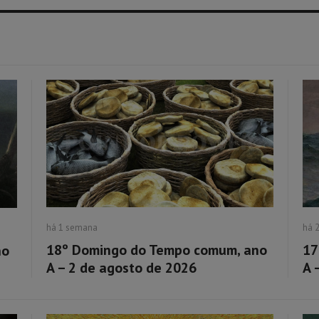
há 1 semana
há 
18º Domingo do Tempo comum, ano
17
no
A – 2 de agosto de 2026
A 