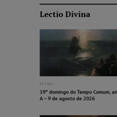
Lectio Divina
há 2 dias
19º domingo do Tempo Comum, a
A – 9 de agosto de 2026