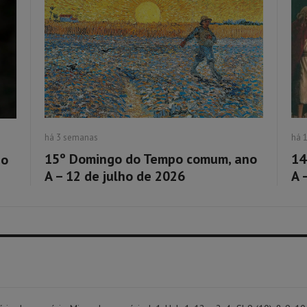
há 3 semanas
há 
15º Domingo do Tempo comum, ano
14
no
A – 12 de julho de 2026
A 