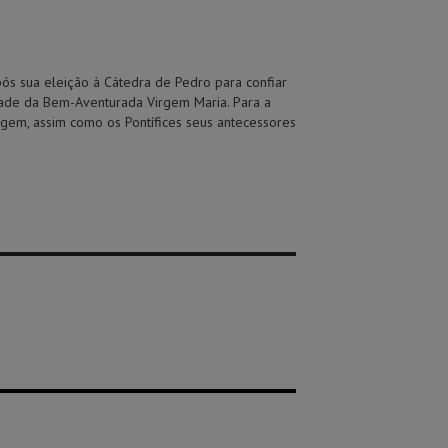
após sua eleição à Cátedra de Pedro para confiar
idade da Bem-Aventurada Virgem Maria. Para a
rgem, assim como os Pontífices seus antecessores