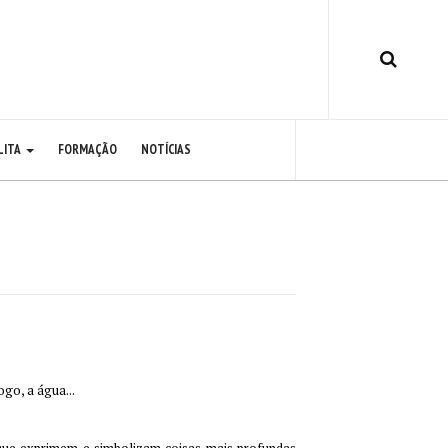
LITA
FORMAÇÃO
NOTÍCIAS
go, a água...