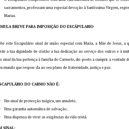
sacramentos, professam uma especial devoção à Santíssima Virgem, expres
Marias.
MULA BREVE PARA IMPOSIÇÃO DO ESCÁPULARIO
be este Escapulário sinal de união especial com Maria, a Mãe de Jesus, a 
rde a tua dignidade de cristão a tua dedicação ao serviço dos outros e à im
 sinal da tua pertença à família do Carmelo, dis-posto a cumprir a vontade 
m mundo que respon-da ao seu plano de fraternidade, justiça e paz.
SCAPULÁRIO DO CARMO NÃO É:
Um sinal de protecção mágica, um amuleto;
Uma garantia automática de salvação;
Uma dispensa de viver as exigências da vida cristã.
M SINAL: