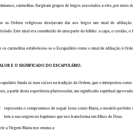
tinianos, carmelitas. Surgiram grupos de leigos associados a eles, por meio d
s as Ordens religiosas desejavam dar aos leigos um sinal de afiliação 
tolado. Este sinal era constituído de uma parte do hábito: a capa, o cordão, o 
e os carmelitas estabeleceu-se o Escapulário como o sinal de afiliação à Orde
ALOR E O SIGNIFICADO DO ESCAPULÁRIO.
capulário funda as suas raízes na tradição da Ordem, que o interpretou como
o, a partir desta experiência plurissecular, um significado espiritual aprovado
representa o compromisso de seguir Jesus como Maria, o modelo perfeito d
tem a sua origem no baptismo que nos transforma em filhos de Deus.
ele a Virgem Maria nos ensina a: