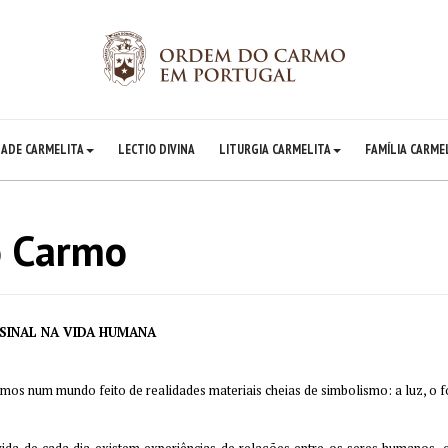
DADE CARMELITA
LECTIO DIVINA
LITURGIA CARMELITA
FAMÍLIA CARME
o Carmo
SINAL NA VIDA HUMANA
mos num mundo feito de realidades materiais cheias de simbolismo: a luz, o fo