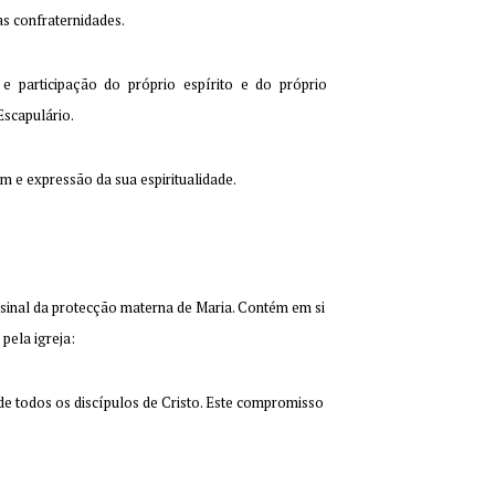
as confraternidades.
e participação do próprio espírito e do próprio
Escapulário.
m e expressão da sua espiritualidade.
 sinal da protecção materna de Maria. Contém em si
 pela igreja:
e todos os discípulos de Cristo. Este compromisso