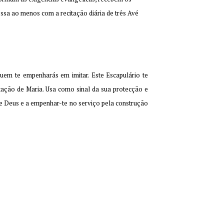
sa ao menos com a recitação diária de três Avé
quem te empenharás em imitar. Este Escapulário te
itação de Maria. Usa como sinal da sua protecção e
de Deus e a empenhar-te no serviço pela construção