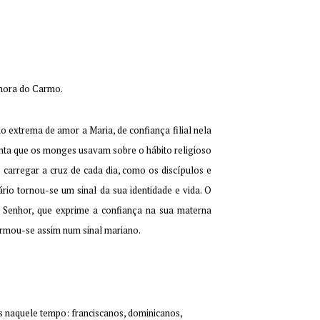
enhora do Carmo.
 extrema de amor a Maria, de confiança filial nela
enta que os monges usavam sobre o hábito religioso
carregar a cruz de cada dia, como os discípulos e
io tornou-se um sinal da sua identidade e vida. O
 Senhor, que exprime a confiança na sua materna
formou-se assim num sinal mariano.
as naquele tempo: franciscanos, dominicanos,