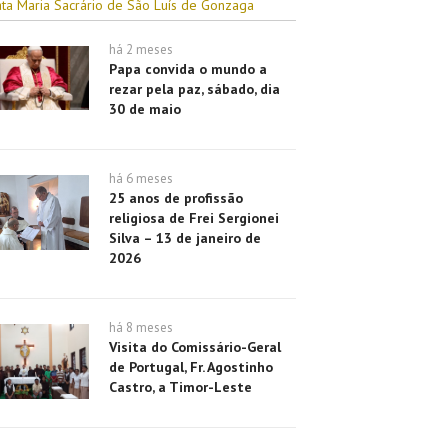
ta Maria Sacrário de São Luís de Gonzaga
há 2 meses
Papa convida o mundo a
rezar pela paz, sábado, dia
30 de maio
há 6 meses
25 anos de profissão
religiosa de Frei Sergionei
Silva – 13 de janeiro de
2026
há 8 meses
Visita do Comissário-Geral
de Portugal, Fr. Agostinho
Castro, a Timor-Leste