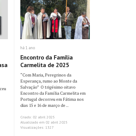
há 1 ano
Encontro da Família
asa
Carmelita de 2025
“Com Maria, Peregrinos da
Esperança, rumo ao Monte da
Salvação” O trigésimo oitavo
sceu
Encontro da Família Carmelita em
Portugal decorreu em Fátima nos
dias 15 e 16 de março de ...
Criado: 02 abril 2025
Atualizado em 02 abril 2025
Visualizações: 1327