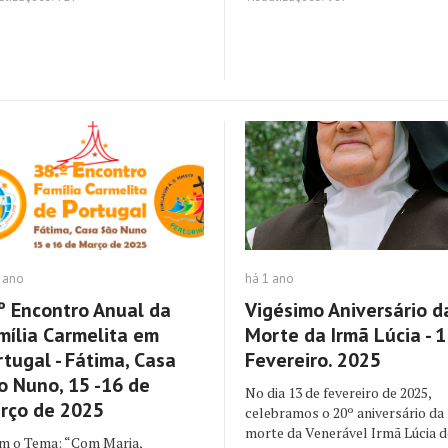
 ano
há 1 ano
º Encontro Anual da
Vigésimo Aniversário d
mília Carmelita em
Morte da Irmã Lúcia - 1
rtugal - Fátima, Casa
Fevereiro. 2025
o Nuno, 15 -16 de
No dia 13 de fevereiro de 2025,
rço de 2025
celebramos o 20º aniversário da
morte da Venerável Irmã Lúcia d
 o Tema: “Com Maria,