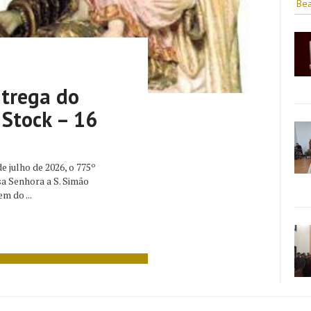
Bea
ntrega do
 Stock – 16
 julho de 2026, o 775º
a Senhora a S. Simão
m do ...