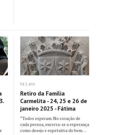
há 1 ano
a
Retiro da Família
3.
Carmelita - 24, 25 e 26 de
janeiro 2025 - Fátima
“Todos esperam. No coração de
cada pessoa, encerra-se a esperança
e
como desejo e expetativa do bem…