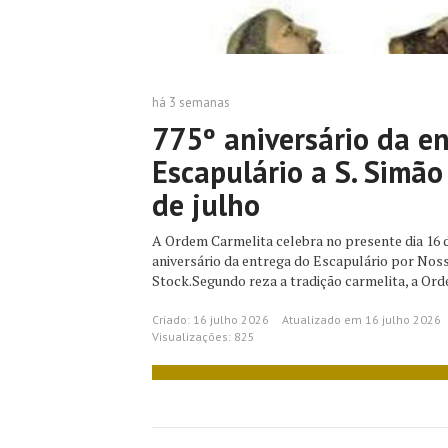
há 3 semanas
775º aniversário da e
Escapulário a S. Simão
de julho
A Ordem Carmelita celebra no presente dia 16 de
aniversário da entrega do Escapulário por Noss
Stock.Segundo reza a tradição carmelita, a Orde
Criado: 16 julho 2026
Atualizado em 16 julho 2026
Visualizações: 825