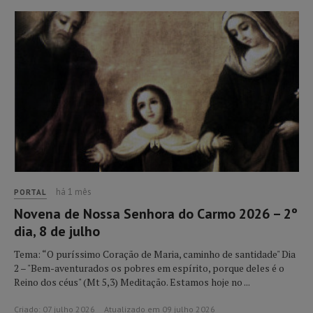
há 1 mês
PORTAL
Novena de Nossa Senhora do Carmo 2026 – 2º
dia, 8 de julho
Tema: “O puríssimo Coração de Maria, caminho de santidade" Dia
2 – "Bem-aventurados os pobres em espírito, porque deles é o
Reino dos céus" (Mt 5,3) Meditação. Estamos hoje no ...
Criado: 07 julho 2026
Atualizado em 09 julho 2026