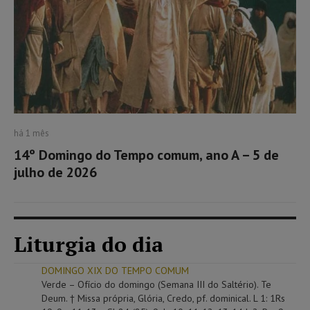
há 1 mês
14º Domingo do Tempo comum, ano A – 5 de
julho de 2026
Liturgia do dia
DOMINGO XIX DO TEMPO COMUM
Verde – Ofício do domingo (Semana III do Saltério). Te
Deum. † Missa própria, Glória, Credo, pf. dominical. L 1: 1Rs