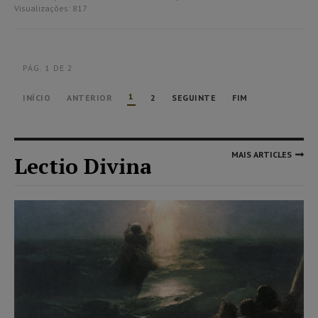
Visualizações: 817
PÁG. 1 DE 2
1
INÍCIO
ANTERIOR
2
SEGUINTE
FIM
MAIS ARTICLES
Lectio Divina