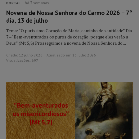
há 3 semanas
PORTAL
Novena de Nossa Senhora do Carmo 2026 – 7º
dia, 13 de julho
Tema: “O puríssimo Coração de Maria, caminho de santidade” Dia
7 – "Bem-aventurados os puros de coração, porque eles verão a
Deus” (Mt 5,8) Prosseguimos a novena de Nossa Senhora do ...
Criado: 12 julho 2026
Atualizado em 13 julho 2026
Visualizações: 697