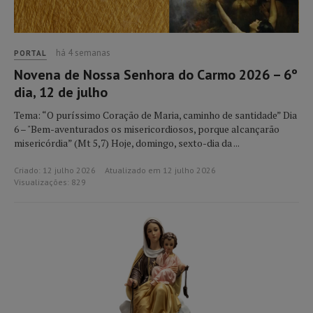
há 4 semanas
PORTAL
Novena de Nossa Senhora do Carmo 2026 – 6º
dia, 12 de julho
Tema: “O puríssimo Coração de Maria, caminho de santidade” Dia
6 – "Bem-aventurados os misericordiosos, porque alcançarão
misericórdia” (Mt 5,7) Hoje, domingo, sexto-dia da ...
Criado: 12 julho 2026
Atualizado em 12 julho 2026
Visualizações: 829