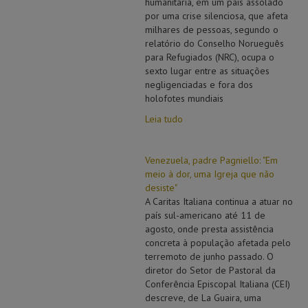
humanitária, em um país assolado
por uma crise silenciosa, que afeta
milhares de pessoas, segundo o
relatório do Conselho Norueguês
para Refugiados (NRC), ocupa o
sexto lugar entre as situações
negligenciadas e fora dos
holofotes mundiais
Leia tudo
Venezuela, padre Pagniello: "Em
meio à dor, uma Igreja que não
desiste"
A Caritas Italiana continua a atuar no
país sul-americano até 11 de
agosto, onde presta assistência
concreta à população afetada pelo
terremoto de junho passado. O
diretor do Setor de Pastoral da
Conferência Episcopal Italiana (CEI)
descreve, de La Guaira, uma