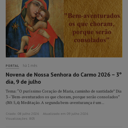
há 1 mês
PORTAL
Novena de Nossa Senhora do Carmo 2026 – 3º
dia, 9 de julho
Tema: “O puríssimo Coração de Maria, caminho de santidade” Dia
3 –"Bem-aventurados os que choram, porque serão consolados”
(Mt 5,4) Meditação. A segunda bem-aventurança é um ...
Criado: 08 julho 2026
Atualizado em 09 julho 2026
Visualizações: 805