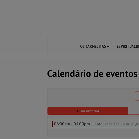
OS CARMELITAS
ESPIRITUALI
Calendário de eventos
Dia anterior
08:00am - 04:00pm
Beato Francisco Palau e Que