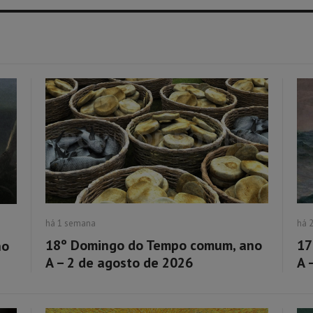
há 1 semana
há 
18º Domingo do Tempo comum, ano
17
no
A – 2 de agosto de 2026
A 