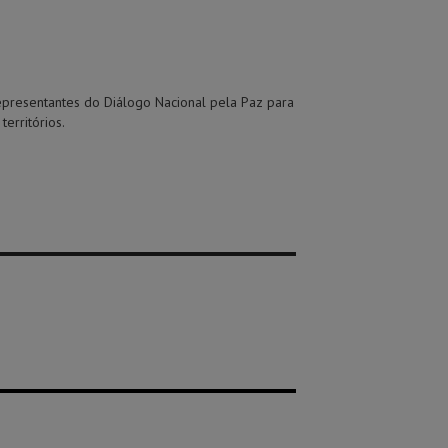
 representantes do Diálogo Nacional pela Paz para
erritórios.