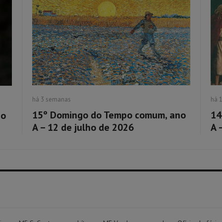
há 3 semanas
há 
15º Domingo do Tempo comum, ano
14
no
A – 12 de julho de 2026
A 