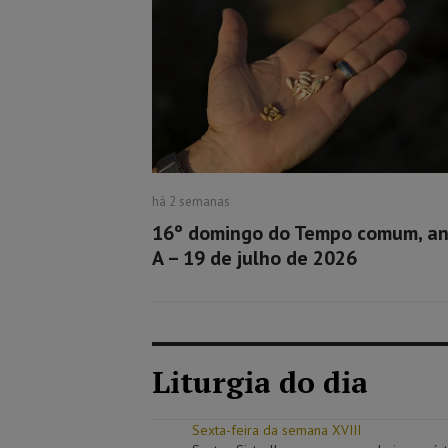
há 2 semanas
16º domingo do Tempo comum, a
A – 19 de julho de 2026
Liturgia do dia
Sexta-feira da semana XVIII