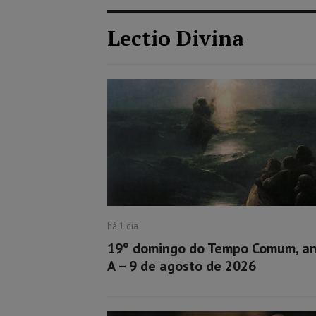
Lectio Divina
há 1 dia
19º domingo do Tempo Comum, a
A – 9 de agosto de 2026