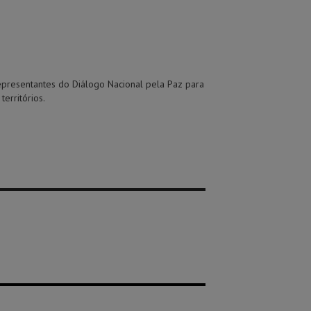
 representantes do Diálogo Nacional pela Paz para
erritórios.