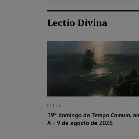
Lectio Divina
há 1 dia
19º domingo do Tempo Comum, a
A – 9 de agosto de 2026