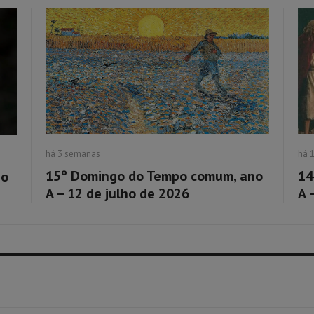
há 3 semanas
há 
15º Domingo do Tempo comum, ano
14
no
A – 12 de julho de 2026
A 