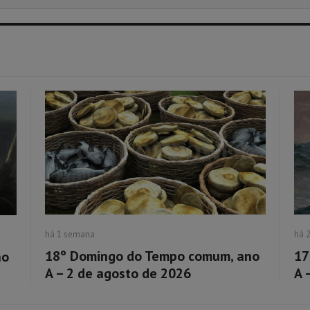
há 1 semana
há 
18º Domingo do Tempo comum, ano
17
no
A – 2 de agosto de 2026
A 