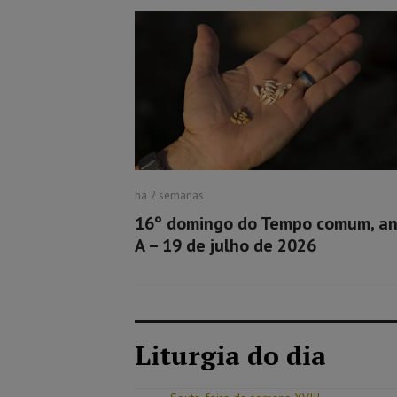
há 2 semanas
16º domingo do Tempo comum, a
A – 19 de julho de 2026
Liturgia do dia