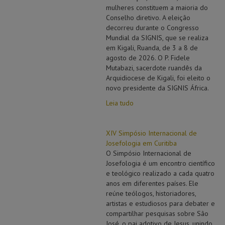
mulheres constituem a maioria do
Conselho diretivo. A eleição
decorreu durante o Congresso
Mundial da SIGNIS, que se realiza
em Kigali, Ruanda, de 3 a 8 de
agosto de 2026. O P. Fidele
Mutabazi, sacerdote ruandês da
Arquidiocese de Kigali, foi eleito o
novo presidente da SIGNIS África.
Leia tudo
XIV Simpósio Internacional de
Josefologia em Curitiba
O Simpósio Internacional de
Josefologia é um encontro científico
e teológico realizado a cada quatro
anos em diferentes países. Ele
reúne teólogos, historiadores,
artistas e estudiosos para debater e
compartilhar pesquisas sobre São
José, o pai adotivo de Jesus, unindo