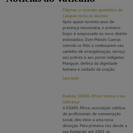
Filipinas, o vicariato apostólico de
Calapan torna-se diocese
Após quase noventa anos de
presença missionária, o primeiro
bispo é empossado no novo distrito
eclesiástico. Dom Moisés Cuevas
convida os fiéis a continuarem seu
caminho de evangelização, serviço
aos pobres e aos povos indígenas
Mangyan, defesa da dignidade
humana e cuidado da criação.
Leia tudo
Ruanda. SIGNIS África renova a sua
liderança
A SIGNIS África, associação católica
de profissionais de comunicação
social, deu início a uma nova
direcção. Pela primeira vez desde a
sua fundação, em 2001, as