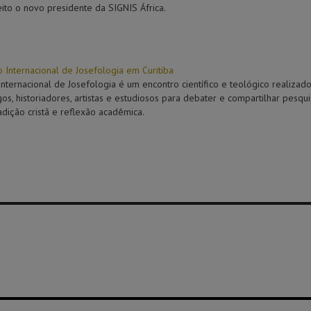
leito o novo presidente da SIGNIS África.
 Internacional de Josefologia em Curitiba
nternacional de Josefologia é um encontro científico e teológico realizad
os, historiadores, artistas e estudiosos para debater e compartilhar pesqui
radição cristã e reflexão acadêmica.