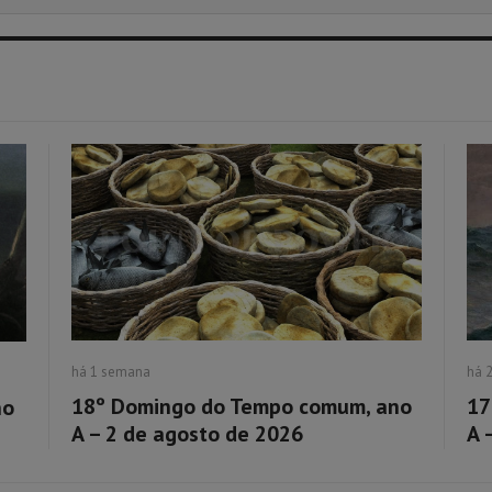
há 1 semana
há 
18º Domingo do Tempo comum, ano
17
no
A – 2 de agosto de 2026
A 