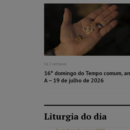
há 2 semanas
16º domingo do Tempo comum, a
A – 19 de julho de 2026
Liturgia do dia