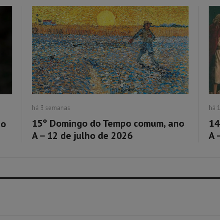
há 3 semanas
há 
15º Domingo do Tempo comum, ano
14
no
A – 12 de julho de 2026
A 