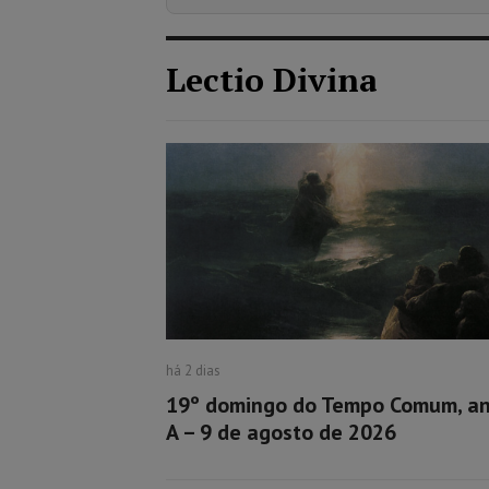
Lectio Divina
há 2 dias
19º domingo do Tempo Comum, a
A – 9 de agosto de 2026