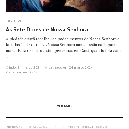
há 2 anos
As Sete Dores de Nossa Senhora
A piedade cristã recolheu os padecimentos de Nossa Senhora e
fala das “sete dores”… Nossa Senhora nunca pediu nada para si,
nunca. Para os outros, sim: pensemos em Caná, quando fala com
...
Criado: 24 março 2024
Atualizado em 24 março 2024
Visualizações: 2838
VER MAIS
Direitos de autor © 2026 Ordem do Carmo em Portugal. Todos os direitos