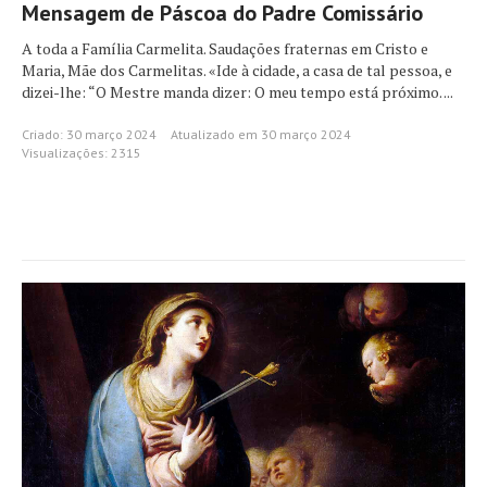
Mensagem de Páscoa do Padre Comissário
A toda a Família Carmelita. Saudações fraternas em Cristo e
Maria, Mãe dos Carmelitas. «Ide à cidade, a casa de tal pessoa, e
dizei-lhe: “O Mestre manda dizer: O meu tempo está próximo. ...
Criado: 30 março 2024
Atualizado em 30 março 2024
Visualizações: 2315