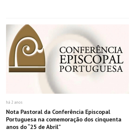
há 2 anos
Nota Pastoral da Conferência Episcopal
Portuguesa na comemoração dos cin­quenta
anos do “25 de Abril”