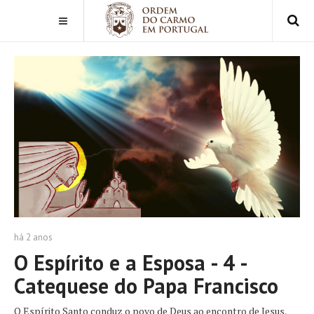
há 2 anos
O Espírito e a Esposa - 4 -
Catequese do Papa Francisco
O Espírito Santo conduz o povo de Deus ao encontro de Jesus,