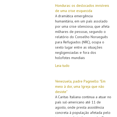
Honduras: os deslocados invisíveis
de uma crise esquecida
A dramática emergência
humanitária, em um país assolado
por uma crise silenciosa, que afeta
milhares de pessoas, segundo o
relatório do Conselho Norueguês
para Refugiados (NRC), ocupa o
sexto lugar entre as situações
negligenciadas e fora dos
holofotes mundiais
Leia tudo
Venezuela, padre Pagniello: "Em
meio à dor, uma Igreja que não
desiste"
A Caritas Italiana continua a atuar no
país sul-americano até 11 de
agosto, onde presta assistência
concreta à população afetada pelo