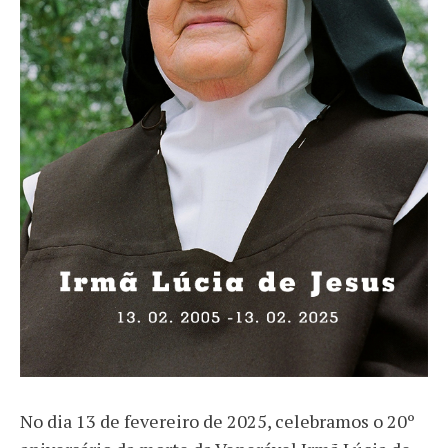
No dia 13 de fevereiro de 2025, celebramos o 20º