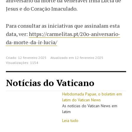
aniversário da morte da Venerável Irmã Lúcia de
Jesus e do Coração Imaculado.
Para consultar as iniciativas que assinalam esta
data, ver:
https://carmelitas.pt/20o-aniversario-
da-morte-da-ir-lucia/
Criado: 12 fevereiro 2025
Atualizado em 12 fevereiro 2025
Visualizações: 1154
Notícias do Vaticano
Hebdomada Papae, o boletim em
latim do Vatican News
As notícias do Vatican News em
latim
Leia tudo