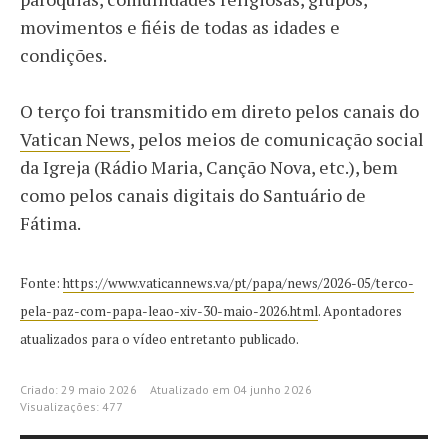
movimentos e fiéis de todas as idades e
condições.
O terço foi transmitido em direto pelos canais do
Vatican News
, pelos meios de comunicação social
da Igreja (Rádio Maria, Canção Nova, etc.), bem
como pelos canais digitais do Santuário de
Fátima.
Fonte:
https://www.vaticannews.va/pt/papa/news/2026-05/terco-
pela-paz-com-papa-leao-xiv-30-maio-2026.html
. Apontadores
atualizados para o vídeo entretanto publicado.
Criado: 29 maio 2026
Atualizado em 04 junho 2026
Visualizações: 477