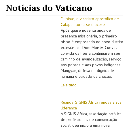
Notícias do Vaticano
Filipinas, o vicariato apostólico de
Calapan torna-se diocese
Após quase noventa anos de
presença missionária, o primeiro
bispo é empossado no novo distrito
eclesiástico. Dom Moisés Cuevas
convida os fiéis a continuarem seu
caminho de evangelização, serviço
aos pobres e aos povos indígenas
Mangyan, defesa da dignidade
humana e cuidado da criação.
Leia tudo
Ruanda. SIGNIS África renova a sua
liderança
A SIGNIS África, associação católica
de profissionais de comunicação
social, deu início a uma nova