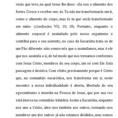
visão que teve, na qual Jesus lhe disse: «Eu sou o alimento dos
fortes. Cresce e receber-me-ás. Tu não me transformarás em ti,
como o alimento do corpo, mas és tu que serás transformado
em mim» (
Confissões
VII, 10, 18). Portanto, enquanto o
alimento corporal é assimilado pelo nosso organismo e
contribui para o seu sustento, no caso da Eucaristia trata-se de
um Pão diferente: não somos nós que o assimilamos, mas é ele
que nos assimila a si, de tal modo que nos tornamos conformes
com Jesus Cristo, membros do seu corpo, um só com Ele. Esta
passagem é decisiva. Com efeito, precisamente porque é Cristo
que, na comunhão eucarística, nos transforma em si, neste
encontro a nossa individualidade é aberta, libertada do seu
egocentrismo e inserida na Pessoa de Jesus, que por sua vez
está imersa na comunhão trinitária. Assim a Eucaristia, enquanto
nos une a Cristo, abre-nos também aos outros, tornando-nos
membros uns dos outros: já não estamos divididos, mas somos