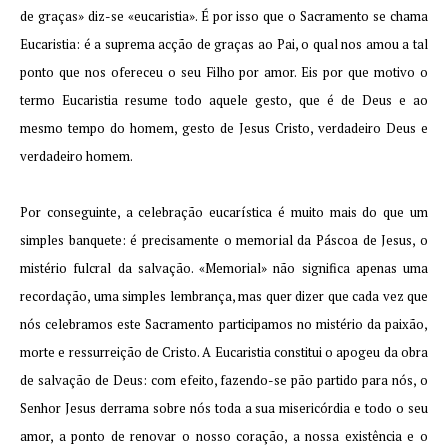
de graças» diz-se «eucaristia». É por isso que o Sacramento se chama
Eucaristia: é a suprema acção de graças ao Pai, o qual nos amou a tal
ponto que nos ofereceu o seu Filho por amor. Eis por que motivo o
termo Eucaristia resume todo aquele gesto, que é de Deus e ao
mesmo tempo do homem, gesto de Jesus Cristo, verdadeiro Deus e
verdadeiro homem.
Por conseguinte, a celebração eucarística é muito mais do que um
simples banquete: é precisamente o memorial da Páscoa de Jesus, o
mistério fulcral da salvação. «Memorial» não significa apenas uma
recordação, uma simples lembrança, mas quer dizer que cada vez que
nós celebramos este Sacramento participamos no mistério da paixão,
morte e ressurreição de Cristo. A Eucaristia constitui o apogeu da obra
de salvação de Deus: com efeito, fazendo-se pão partido para nós, o
Senhor Jesus derrama sobre nós toda a sua misericórdia e todo o seu
amor, a ponto de renovar o nosso coração, a nossa existência e o