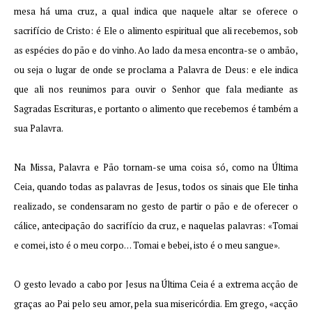
mesa há uma cruz, a qual indica que naquele altar se oferece o
sacrifício de Cristo: é Ele o alimento espiritual que ali recebemos, sob
as espécies do pão e do vinho. Ao lado da mesa encontra-se o ambão,
ou seja o lugar de onde se proclama a Palavra de Deus: e ele indica
que ali nos reunimos para ouvir o Senhor que fala mediante as
Sagradas Escrituras, e portanto o alimento que recebemos é também a
sua Palavra.
Na Missa, Palavra e Pão tornam-se uma coisa só, como na Última
Ceia, quando todas as palavras de Jesus, todos os sinais que Ele tinha
realizado, se condensaram no gesto de partir o pão e de oferecer o
cálice, antecipação do sacrifício da cruz, e naquelas palavras: «Tomai
e comei, isto é o meu corpo… Tomai e bebei, isto é o meu sangue».
O gesto levado a cabo por Jesus na Última Ceia é a extrema acção de
graças ao Pai pelo seu amor, pela sua misericórdia. Em grego, «acção