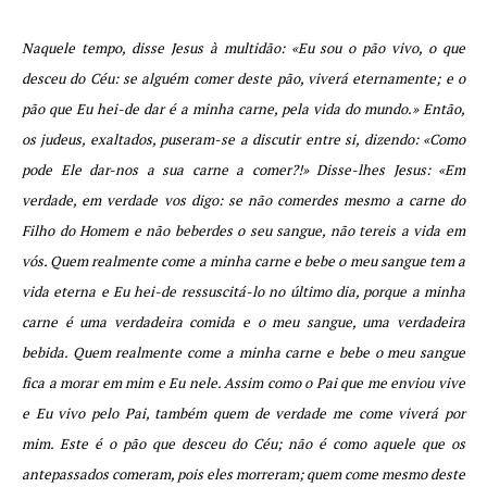
Naquele tempo, disse Jesus à multidão: «Eu sou o pão vivo, o que
desceu do Céu: se alguém comer deste pão, viverá eternamente; e o
pão que Eu hei-de dar é a minha carne, pela vida do mundo.» Então,
os judeus, exaltados, puseram-se a discutir entre si, dizendo: «Como
pode Ele dar-nos a sua carne a comer?!» Disse-lhes Jesus: «Em
verdade, em verdade vos digo: se não comerdes mesmo a carne do
Filho do Homem e não beberdes o seu sangue, não tereis a vida em
vós. Quem realmente come a minha carne e bebe o meu sangue tem a
vida eterna e Eu hei-de ressuscitá-lo no último dia, porque a minha
carne é uma verdadeira comida e o meu sangue, uma verdadeira
bebida. Quem realmente come a minha carne e bebe o meu sangue
fica a morar em mim e Eu nele. Assim como o Pai que me enviou vive
e Eu vivo pelo Pai, também quem de verdade me come viverá por
mim. Este é o pão que desceu do Céu; não é como aquele que os
antepassados comeram, pois eles morreram; quem come mesmo deste