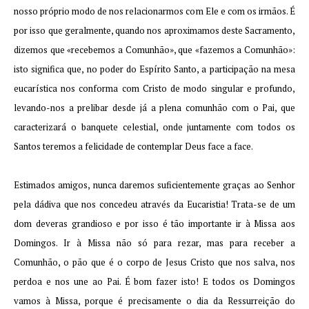
nosso próprio modo de nos relacionarmos com Ele e com os irmãos. É
por isso que geralmente, quando nos aproximamos deste Sacramento,
dizemos que «recebemos a Comunhão», que «fazemos a Comunhão»:
isto significa que, no poder do Espírito Santo, a participação na mesa
eucarística nos conforma com Cristo de modo singular e profundo,
levando-nos a prelibar desde já a plena comunhão com o Pai, que
caracterizará o banquete celestial, onde juntamente com todos os
Santos teremos a felicidade de contemplar Deus face a face.
Estimados amigos, nunca daremos suficientemente graças ao Senhor
pela dádiva que nos concedeu através da Eucaristia! Trata-se de um
dom deveras grandioso e por isso é tão importante ir à Missa aos
Domingos. Ir à Missa não só para rezar, mas para receber a
Comunhão, o pão que é o corpo de Jesus Cristo que nos salva, nos
perdoa e nos une ao Pai. É bom fazer isto! E todos os Domingos
vamos à Missa, porque é precisamente o dia da Ressurreição do