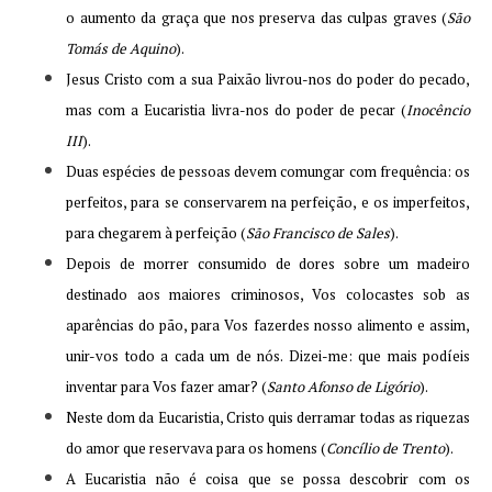
o aumento da graça que nos preserva das culpas graves (
São
Tomás de Aquino
).
Jesus Cristo com a sua Paixão livrou-nos do poder do pecado,
mas com a Eucaristia livra-nos do poder de pecar (
Inocêncio
III
).
Duas espécies de pessoas devem comungar com frequência: os
perfeitos, para se conservarem na perfeição, e os imperfeitos,
para chegarem à perfeição (
São Francisco de Sales
).
Depois de morrer consumido de dores sobre um madeiro
destinado aos maiores criminosos, Vos colocastes sob as
aparências do pão, para Vos fazerdes nosso alimento e assim,
unir-vos todo a cada um de nós. Dizei-me: que mais podíeis
inventar para Vos fazer amar? (
Santo Afonso de Ligório
).
Neste dom da Eucaristia, Cristo quis derramar todas as riquezas
do amor que reservava para os homens (
Concílio de Trento
).
A Eucaristia não é coisa que se possa descobrir com os