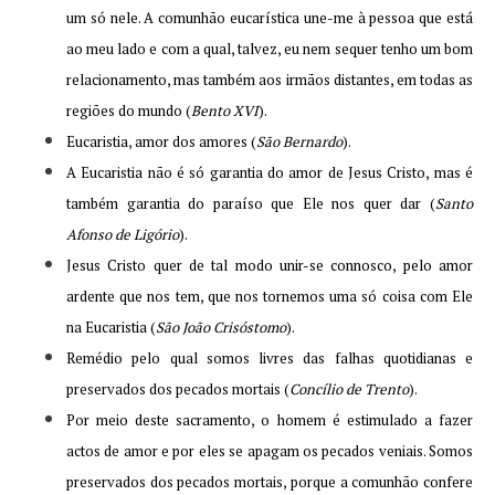
um só nele. A comunhão eucarística une-me à pessoa que está
ao meu lado e com a qual, talvez, eu nem sequer tenho um bom
relacionamento, mas também aos irmãos distantes, em todas as
regiões do mundo (
Bento XVI
).
Eucaristia, amor dos amores (
São Bernardo
).
A Eucaristia não é só garantia do amor de Jesus Cristo, mas é
também garantia do paraíso que Ele nos quer dar (
Santo
Afonso de Ligório
).
Jesus Cristo quer de tal modo unir-se connosco, pelo amor
ardente que nos tem, que nos tornemos uma só coisa com Ele
na Eucaristia (
São João Crisóstomo
).
Remédio pelo qual somos livres das falhas quotidianas e
preservados dos pecados mortais (
Concílio de Trento
).
Por meio deste sacramento, o homem é estimulado a fazer
actos de amor e por eles se apagam os pecados veniais. Somos
preservados dos pecados mortais, porque a comunhão confere