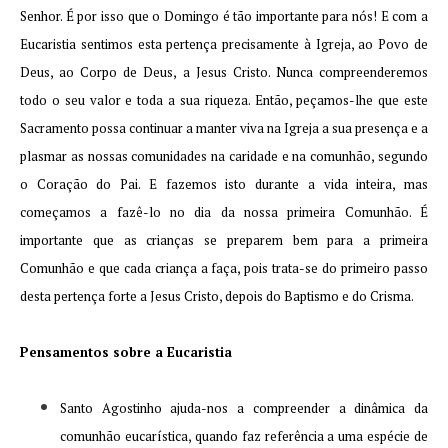
Senhor. É por isso que o Domingo é tão importante para nós! E com a
Eucaristia sentimos esta pertença precisamente à Igreja, ao Povo de
Deus, ao Corpo de Deus, a Jesus Cristo. Nunca compreenderemos
todo o seu valor e toda a sua riqueza. Então, peçamos-lhe que este
Sacramento possa continuar a manter viva na Igreja a sua presença e a
plasmar as nossas comunidades na caridade e na comunhão, segundo
o Coração do Pai. E fazemos isto durante a vida inteira, mas
começamos a fazê-lo no dia da nossa primeira Comunhão. É
importante que as crianças se preparem bem para a primeira
Comunhão e que cada criança a faça, pois trata-se do primeiro passo
desta pertença forte a Jesus Cristo, depois do Baptismo e do Crisma.
Pensamentos sobre a Eucaristia
Santo Agostinho ajuda-nos a compreender a dinâmica da
comunhão eucarística, quando faz referência a uma espécie de