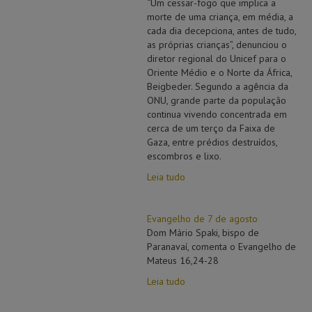
“Um cessar-fogo que implica a
morte de uma criança, em média, a
cada dia decepciona, antes de tudo,
as próprias crianças”, denunciou o
diretor regional do Unicef para o
Oriente Médio e o Norte da África,
Beigbeder. Segundo a agência da
ONU, grande parte da população
continua vivendo concentrada em
cerca de um terço da Faixa de
Gaza, entre prédios destruídos,
escombros e lixo.
Leia tudo
Evangelho de 7 de agosto
Dom Mário Spaki, bispo de
Paranavaí, comenta o Evangelho de
Mateus 16,24-28
Leia tudo