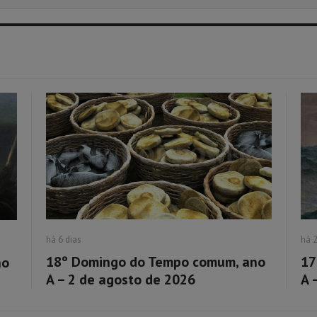
há 6 dias
há 
18º Domingo do Tempo comum, ano
17
no
A – 2 de agosto de 2026
A 