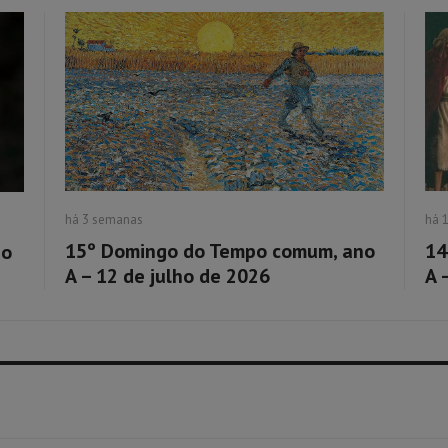
há 3 semanas
há 
15º Domingo do Tempo comum, ano
14
no
A – 12 de julho de 2026
A 