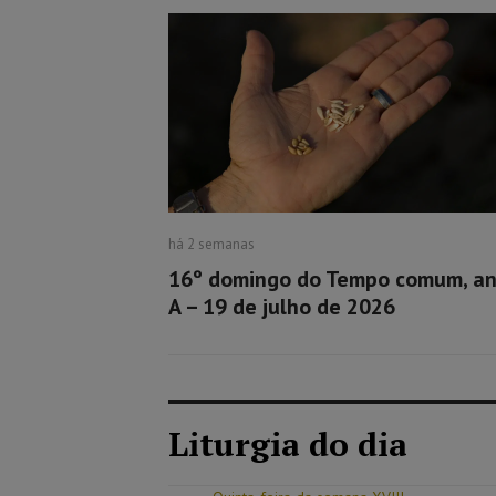
há 2 semanas
16º domingo do Tempo comum, a
A – 19 de julho de 2026
Liturgia do dia