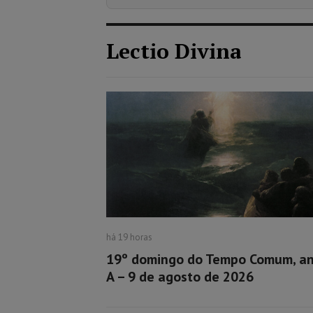
Lectio Divina
há 19 horas
19º domingo do Tempo Comum, a
A – 9 de agosto de 2026