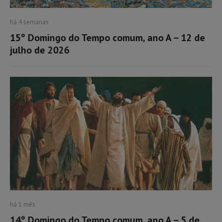
há 4 semanas
15º Domingo do Tempo comum, ano A – 12 de
julho de 2026
há 1 mês
14º Domingo do Tempo comum, ano A – 5 de