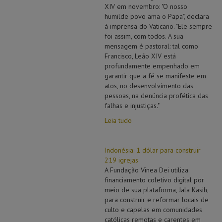
XIV em novembro: "O nosso
humilde povo ama o Papa", declara
à imprensa do Vaticano. "Ele sempre
foi assim, com todos. A sua
mensagem é pastoral: tal como
Francisco, Leão XIV está
profundamente empenhado em
garantir que a fé se manifeste em
atos, no desenvolvimento das
pessoas, na denúncia profética das
falhas e injustiças."
Leia tudo
Indonésia: 1 dólar para construir
219 igrejas
A Fundação Vinea Dei utiliza
financiamento coletivo digital por
meio de sua plataforma, Jala Kasih,
para construir e reformar locais de
culto e capelas em comunidades
católicas remotas e carentes em