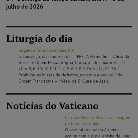
julho de 2026
Liturgia do dia
Segunda-feira da semana XIX
S. Lourenço, diácono e mártir – FESTA Vermelho – Ofício da
festa. Te Deum. Missa própria, Glória, pf. dos mártires. L 1:
2Cor 9, 6-10; Sl 111, 1-2. 5-6. 7-8. 9 Ev: Jo 12, 24-26 *
Proibidas as Missas de defuntos, exceto a exequial. * Na
Ordem Franciscana – I Vésp. de S. Clara de Assis.
Notícias do Vaticano
Cardeal Vicente Bokalic e a viagem
do Papa à Argentina
O cardeal primaz da Argentina
acolhe com alegria a visita de Leão