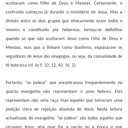
aceitaram como Filho de Deus e Messias. Certamente, o
confronto começou já durante o ministério de Jesus. Mas a
divisão entre os dois grupos que etnicamente eram todos o
mesmo e constituído por hebereus, tornou-se definitiva
quando os que não aceitaram Jesus como Filho de Deus e
Messias, mas que o tinham como blasfemo, expulsaram os
seguidores de Jesus das sinagogas, ou seja, da comunidade de
fé hebraica (cf. Jo 9, 22; 12, 42; 16, 2).
Portanto, “os judeus” que encontramos frequentemente no
quarto evangelho não representam o povo hebreu. Eles
representam não uma raça mas aqueles que tomaram uma
posição clara de rejeição absoluta de Jesus. Nesta leitura
actualizada do evangelho, “os judeus” são todos aqueles que
recusam Jesus, seja qual for a nação ou a época a que