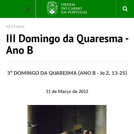
há 14 anos
III Domingo da Quaresma -
Ano B
3º DOMINGO DA QUARESMA (ANO B - Jo 2, 13-25)
11 de Março de 2012