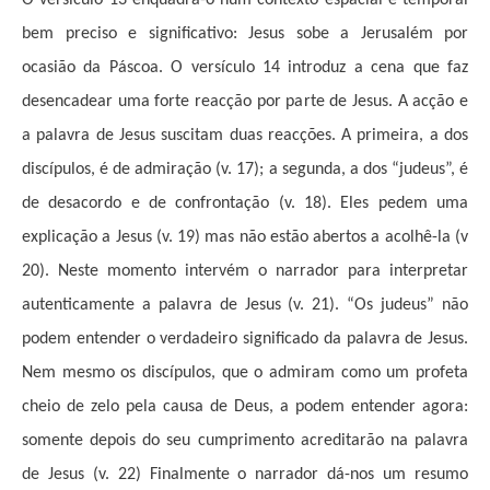
O versículo 13 enquadra-o num contexto espacial e temporal
bem preciso e significativo: Jesus sobe a Jerusalém por
ocasião da Páscoa. O versículo 14 introduz a cena que faz
desencadear uma forte reacção por parte de Jesus. A acção e
a palavra de Jesus suscitam duas reacções. A primeira, a dos
discípulos, é de admiração (v. 17); a segunda, a dos “judeus”, é
de desacordo e de confrontação (v. 18). Eles pedem uma
explicação a Jesus (v. 19) mas não estão abertos a acolhê-la (v
20). Neste momento intervém o narrador para interpretar
autenticamente a palavra de Jesus (v. 21). “Os judeus” não
podem entender o verdadeiro significado da palavra de Jesus.
Nem mesmo os discípulos, que o admiram como um profeta
cheio de zelo pela causa de Deus, a podem entender agora:
somente depois do seu cumprimento acreditarão na palavra
de Jesus (v. 22) Finalmente o narrador dá-nos um resumo