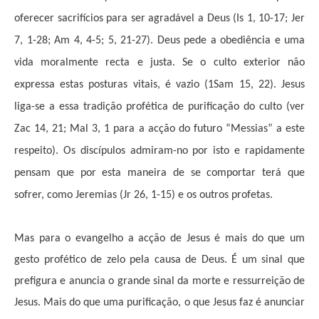
oferecer sacrifícios para ser agradável a Deus (Is 1, 10-17; Jer
7, 1-28; Am 4, 4-5; 5, 21-27). Deus pede a obediência e uma
vida moralmente recta e justa. Se o culto exterior não
expressa estas posturas vitais, é vazio (1Sam 15, 22). Jesus
liga-se a essa tradição profética de purificação do culto (ver
Zac 14, 21; Mal 3, 1 para a acção do futuro “Messias” a este
respeito). Os discípulos admiram-no por isto e rapidamente
pensam que por esta maneira de se comportar terá que
sofrer, como Jeremias (Jr 26, 1-15) e os outros profetas.
Mas para o evangelho a acção de Jesus é mais do que um
gesto profético de zelo pela causa de Deus. É um sinal que
prefigura e anuncia o grande sinal da morte e ressurreição de
Jesus. Mais do que uma purificação, o que Jesus faz é anunciar