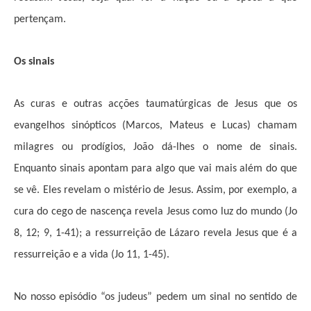
pertençam.
Os sinais
As curas e outras acções taumatúrgicas de Jesus que os
evangelhos sinópticos (Marcos, Mateus e Lucas) chamam
milagres ou prodígios, João dá-lhes o nome de sinais.
Enquanto sinais apontam para algo que vai mais além do que
se vê. Eles revelam o mistério de Jesus. Assim, por exemplo, a
cura do cego de nascença revela Jesus como luz do mundo (Jo
8, 12; 9, 1-41); a ressurreição de Lázaro revela Jesus que é a
ressurreição e a vida (Jo 11, 1-45).
No nosso episódio “os judeus” pedem um sinal no sentido de