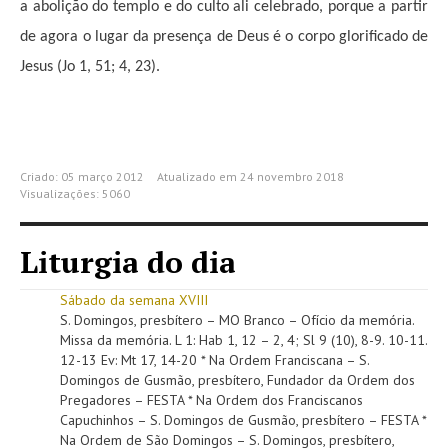
a abolição do templo e do culto ali celebrado, porque a partir
de agora o lugar da presença de Deus é o corpo glorificado de
Jesus (Jo 1, 51; 4, 23).
Criado: 05 março 2012
Atualizado em 24 novembro 2018
Visualizações: 5060
Liturgia do dia
Sábado da semana XVIII
S. Domingos, presbítero – MO Branco – Ofício da memória.
Missa da memória. L 1: Hab 1, 12 – 2, 4; Sl 9 (10), 8-9. 10-11.
12-13 Ev: Mt 17, 14-20 * Na Ordem Franciscana – S.
Domingos de Gusmão, presbítero, Fundador da Ordem dos
Pregadores – FESTA * Na Ordem dos Franciscanos
Capuchinhos – S. Domingos de Gusmão, presbítero – FESTA *
Na Ordem de São Domingos – S. Domingos, presbítero,