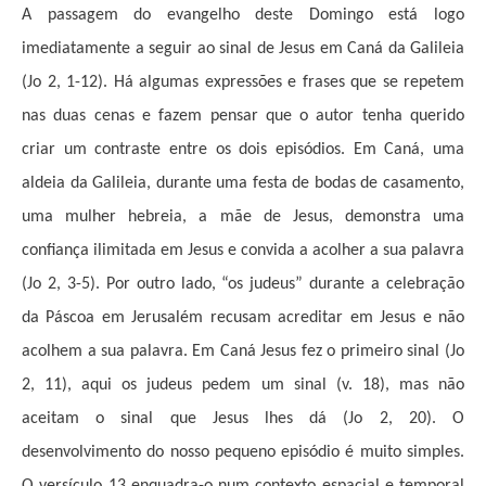
A passagem do evangelho deste Domingo está logo
imediatamente a seguir ao sinal de Jesus em Caná da Galileia
(Jo 2, 1-12). Há algumas expressões e frases que se repetem
nas duas cenas e fazem pensar que o autor tenha querido
criar um contraste entre os dois episódios. Em Caná, uma
aldeia da Galileia, durante uma festa de bodas de casamento,
uma mulher hebreia, a mãe de Jesus, demonstra uma
confiança ilimitada em Jesus e convida a acolher a sua palavra
(Jo 2, 3-5). Por outro lado, “os judeus” durante a celebração
da Páscoa em Jerusalém recusam acreditar em Jesus e não
acolhem a sua palavra. Em Caná Jesus fez o primeiro sinal (Jo
2, 11), aqui os judeus pedem um sinal (v. 18), mas não
aceitam o sinal que Jesus lhes dá (Jo 2, 20). O
desenvolvimento do nosso pequeno episódio é muito simples.