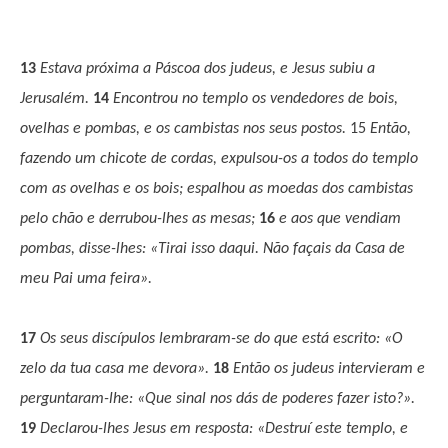
13
Estava próxima a Páscoa dos judeus, e Jesus subiu a
Jerusalém.
14
Encontrou no templo os vendedores de bois,
ovelhas e pombas, e os cambistas nos seus postos.
15
Então,
fazendo um chicote de cordas, expulsou-os a todos do templo
com as ovelhas e os bois; espalhou as moedas dos cambistas
pelo chão e derrubou-lhes as mesas;
16
e aos que vendiam
pombas, disse-lhes: «Tirai isso daqui. Não façais da Casa de
meu Pai uma feira».
17
Os seus discípulos lembraram-se do que está escrito: «O
zelo da tua casa me devora».
18
Então os judeus intervieram e
perguntaram-lhe: «Que sinal nos dás de poderes fazer isto?».
19
Declarou-lhes Jesus em resposta: «Destruí este templo, e