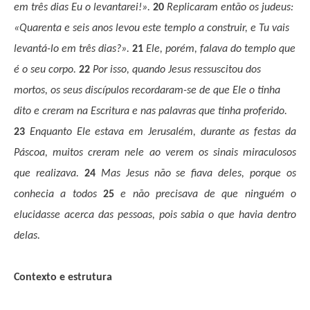
em três dias Eu o levantarei!».
20
Replicaram então os judeus:
«Quarenta e seis anos levou este templo a construir, e Tu vais
levantá-lo em três dias?».
21
Ele, porém, falava do templo que
é o seu corpo.
22
Por isso, quando Jesus ressuscitou dos
mortos, os seus discípulos recordaram-se de que Ele o tinha
dito e creram na Escritura e nas palavras que tinha proferido.
23
Enquanto Ele estava em Jerusalém, durante as festas da
Páscoa, muitos creram nele ao verem os sinais miraculosos
que realizava.
24
Mas Jesus não se fiava deles, porque os
conhecia a todos
25
e não precisava de que ninguém o
elucidasse acerca das pessoas, pois sabia o que havia dentro
delas.
Contexto e estrutura