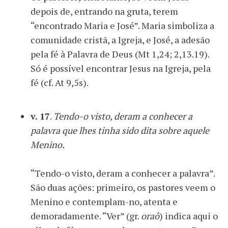
depois de, entrando na gruta, terem
“encontrado Maria e José”. Maria simboliza a
comunidade cristã, a Igreja, e José, a adesão
pela fé à Palavra de Deus (Mt 1,24; 2,13.19).
Só é possível encontrar Jesus na Igreja, pela
fé (cf. At 9,5s).
v. 17
.
Tendo-o visto, deram a conhecer a
palavra que lhes tinha sido dita sobre aquele
Menino.
“Tendo-o visto, deram a conhecer a palavra”.
São duas ações: primeiro, os pastores veem o
Menino e contemplam-no, atenta e
demoradamente. “Ver” (gr.
oraô
) indica aqui o