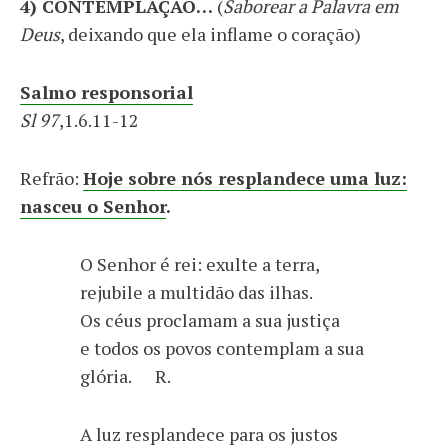
4) CONTEMPLAÇÃO…
(
Saborear a Palavra em
Deus
, deixando que ela inflame o coração)
Salmo responsorial
Sl 97
,1.6.11-12
Refrão:
Hoje sobre nós resplandece uma luz:
nasceu o Senhor
.
O Senhor é rei: exulte a terra,
rejubile a multidão das ilhas.
Os céus proclamam a sua justiça
e todos os povos contemplam a sua
glória. R.
A luz resplandece para os justos