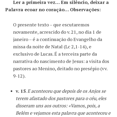
Ler a primeira vez… Em silêncio, deixar a
Palavra ecoar no coração… Observações:
O presente texto – que escutaremos
novamente, acrescido do v. 21, no dia 1 de
janeiro – é a continuação do Evangelho da
missa da noite de Natal (Lc 2,1-14), e
exclusivo de Lucas. É a terceira parte da
narrativa do nascimento de Jesus: a visita dos
pastores ao Menino, deitado no presépio (vv.
9-12).
v. 15
.
E aconteceu que depois de os Anjos se
terem afastado dos pastores para o céu, eles
disseram uns aos outros: «Vamos, pois, a
Belém e vejamos esta palavra que aconteceu e