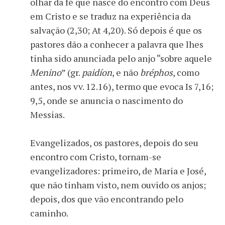
olhar da fé que nasce do encontro com Deus
em Cristo e se traduz na experiência da
salvação (2,30; At 4,20). Só depois é que os
pastores dão a conhecer a palavra que lhes
tinha sido anunciada pelo anjo “sobre aquele
Menino
” (gr.
paidíon
, e não
bréphos
, como
antes, nos vv. 12.16), termo que evoca Is 7,16;
9,5, onde se anuncia o nascimento do
Messias.
Evangelizados, os pastores, depois do seu
encontro com Cristo, tornam-se
evangelizadores: primeiro, de Maria e José,
que não tinham visto, nem ouvido os anjos;
depois, dos que vão encontrando pelo
caminho.