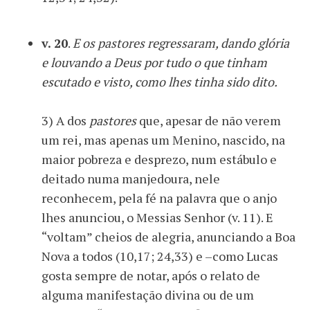
v. 20
.
E os pastores regressaram, dando glória
e louvando a Deus por tudo o que tinham
escutado e visto, como lhes tinha sido dito.
3) A dos
pastores
que, apesar de não verem
um rei, mas apenas um Menino, nascido, na
maior pobreza e desprezo, num estábulo e
deitado numa manjedoura, nele
reconhecem, pela fé na palavra que o anjo
lhes anunciou, o Messias Senhor (v. 11). E
“voltam” cheios de alegria, anunciando a Boa
Nova a todos (10,17; 24,33) e –como Lucas
gosta sempre de notar, após o relato de
alguma manifestação divina ou de um