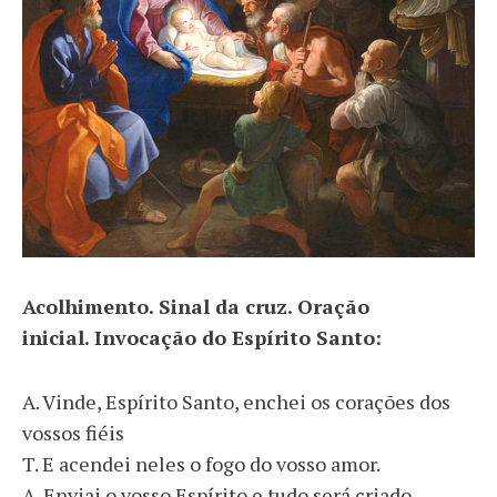
Acolhimento. Sinal da cruz. Oração
inicial. Invocação do Espírito Santo:
A. Vinde, Espírito Santo, enchei os corações dos
vossos fiéis
T. E acendei neles o fogo do vosso amor.
A. Enviai o vosso Espírito e tudo será criado