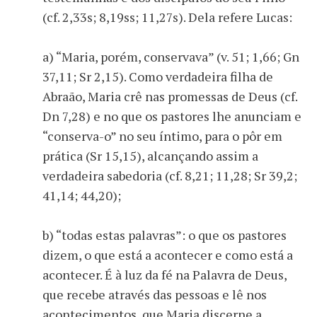
(cf. 2,33s; 8,19ss; 11,27s). Dela refere Lucas:
a) “Maria, porém, conservava” (v. 51; 1,66; Gn
37,11; Sr 2,15). Como verdadeira filha de
Abraão, Maria crê nas promessas de Deus (cf.
Dn 7,28) e no que os pastores lhe anunciam e
“conserva-o” no seu íntimo, para o pôr em
prática (Sr 15,15), alcançando assim a
verdadeira sabedoria (cf. 8,21; 11,28; Sr 39,2;
41,14; 44,20);
b) “todas estas palavras”: o que os pastores
dizem, o que está a acontecer e como está a
acontecer. É à luz da fé na Palavra de Deus,
que recebe através das pessoas e lê nos
acontecimentos, que Maria discerne a