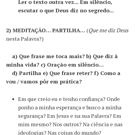
Ler o texto outra vez... Em silêncio,
escutar o que Deus diz no segredo...
2) MEDITAÇÃO… PARTILHA…
(
Que me diz Deus
nesta Palavra?)
a) Que frase me toca mais? b) Que diz à
minha vida? c) Oração em silêncio…
d) Partilha e) Que frase reter? f) Como a
vou / vamos pôr em prática?
Em que creio eu e tenho confiança? Onde
ponho a minha esperança e busco a minha
segurança? Em Jesus e na sua Palavra? Em
mim mesmo? Nos outros? Na ciência e nas
ideologias? Nas coisas do mundo?