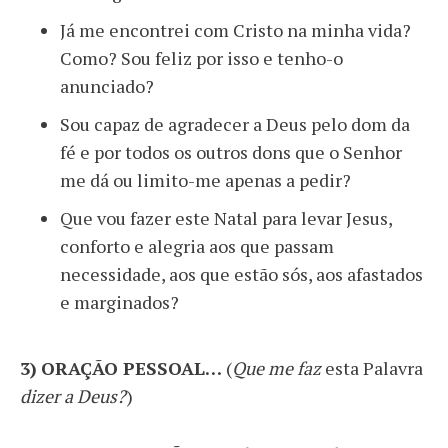
Já me encontrei com Cristo na minha vida?
Como? Sou feliz por isso e tenho-o
anunciado?
Sou capaz de agradecer a Deus pelo dom da
fé e por todos os outros dons que o Senhor
me dá ou limito-me apenas a pedir?
Que vou fazer este Natal para levar Jesus,
conforto e alegria aos que passam
necessidade, aos que estão sós, aos afastados
e marginados?
3)
ORAÇÃO PESSOAL…
(
Que me faz
esta Palavra
dizer a Deus?
)