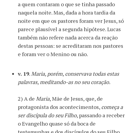
a quem contaram o que se tinha passado
naquela noite. Mas, dada a hora tardia da
noite em que os pastores foram ver Jesus, só
parece plausível a segunda hipótese. Lucas
também não refere nada acerca da reação
destas pessoas: se acreditaram nos pastores
e foram ver o Menino ou não.
v. 19
.
Maria, porém, conservava todas estas
palavras, meditando-as no seu coração.
2) A de
Maria
, Mãe de Jesus, que, de
protagonista dos acontecimentos,
começa a
ser discípula do seu Filho
, passando a receber
o Evangelho quase só da boca de
testemunhas e dos discípulos do seu Filho