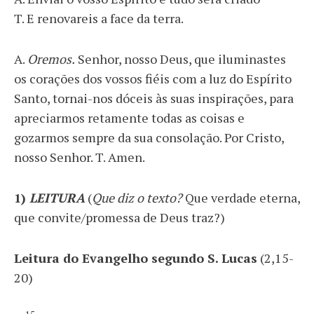
T. E renovareis a face da terra.
A.
Oremos.
Senhor, nosso Deus, que iluminastes
os corações dos vossos fiéis com a luz do Espírito
Santo, tornai-nos dóceis às suas inspirações, para
apreciarmos retamente todas as coisas e
gozarmos sempre da sua consolação. Por Cristo,
nosso Senhor. T. Amen.
1)
LEITURA
(
Que diz o texto?
Que verdade eterna,
que convite/promessa de Deus traz?)
Leitura do Evangelho segundo S. Lucas
(2,15-
20)