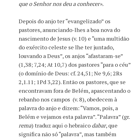
que o Senhor nos deu a conhecer».
Depois do anjo ter “evangelizado” os
pastores, anunciando-lhes a boa nova do
nascimento de Jesus (v. 10) e “uma multidão
do exército celeste se lhe ter juntado,
louvando a Deus”, os anjos “afastaram-se”
(1,38; 7,24; At 10,7) dos pastores “para o céu”
(o domínio de Deus: cf. 24,51; Ne 9,6; 2Rs
2,1.11; 1Pd 3,22). Então os pastores, que se
encontravam fora de Belém, apascentando o
rebanho nos campos (v. 8), obedecem à
palavra do anjo e dizem: “Vamos, pois, a
Belém e vejamos esta palavra”. “Palavra” (gr.
rema
) traduz aqui o hebraico
dabar
, que
significa não só “palavra”, mas também