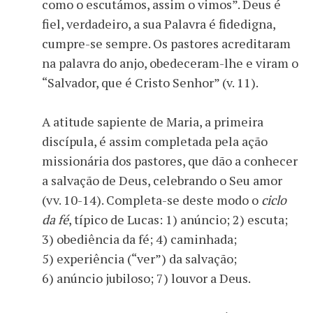
como o escutámos, assim o vimos”. Deus é
fiel, verdadeiro, a sua Palavra é fidedigna,
cumpre-se sempre. Os pastores acreditaram
na palavra do anjo, obedeceram-lhe e viram o
“Salvador, que é Cristo Senhor” (v. 11).
A atitude sapiente de Maria, a primeira
discípula, é assim completada pela ação
missionária dos pastores, que dão a conhecer
a salvação de Deus, celebrando o Seu amor
(vv. 10-14). Completa-se deste modo o
ciclo
da fé
, típico de Lucas: 1) anúncio; 2) escuta;
3) obediência da fé; 4) caminhada;
5) experiência (“ver”) da salvação;
6) anúncio jubiloso; 7) louvor a Deus.