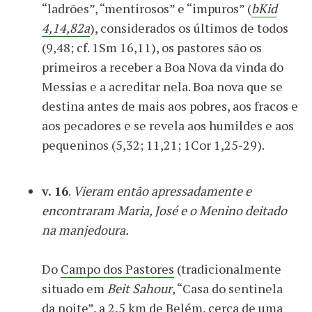
“ladrões”, “mentirosos” e “impuros” (
bKid
4,14,82a
), considerados os últimos de todos
(9,48; cf. 1Sm 16,11), os pastores são os
primeiros a receber a Boa Nova da vinda do
Messias e a acreditar nela. Boa nova que se
destina antes de mais aos pobres, aos fracos e
aos pecadores e se revela aos humildes e aos
pequeninos (5,32; 11,21; 1Cor 1,25-29).
v. 16
.
Vieram então apressadamente e
encontraram Maria, José e o Menino deitado
na manjedoura.
Do
Campo dos Pastores
(tradicionalmente
situado em
Beit Sahour
, “Casa do sentinela
da noite”, a 2,5 km de Belém, cerca de uma