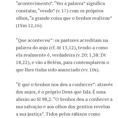
“acontecimento”. “Ver a palavra” significa
constatar, “vendo” (v. 17) com os próprios
olhos, “a grande coisa que o Senhor realizou”
(1Sm 12,16).
“Que aconteceu”: os pastores acreditam na
palavra do anjo (cf. At 13,12), tendo-a como
ela realmente é, verdadeira (v. 20; 1,38; Dt
18,22), e vão a Belém, para contemplarem o
que lhes tinha sido anunciado (vv. 10s).
“E que o Senhor nos deu a conhecer”: através
dos anjos, é o próprio Deus que fala. É uma
alusão ao Sl 98,2: “O Senhor deu a conhecer a
sua salvação e aos olhos dos gentios revelou
a sua justiça”. Tidos pelos rabinos como