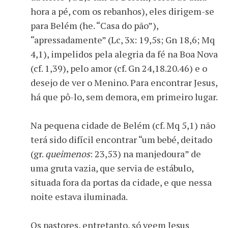
hora a pé, com os rebanhos), eles dirigem-se
para Belém (he. “Casa do pão”),
“apressadamente” (Lc, 3x: 19,5s; Gn 18,6; Mq
4,1), impelidos pela alegria da fé na Boa Nova
(cf. 1,39), pelo amor (cf. Gn 24,18.20.46) e o
desejo de ver o Menino. Para encontrar Jesus,
há que pô-lo, sem demora, em primeiro lugar.
Na pequena cidade de Belém (cf. Mq 5,1) não
terá sido difícil encontrar “um bebé, deitado
(gr.
queimenos
: 23,53) na manjedoura” de
uma gruta vazia, que servia de estábulo,
situada fora da portas da cidade, e que nessa
noite estava iluminada.
Os pastores, entretanto, só veem Jesus